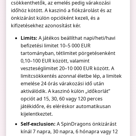
csökkenthetők, az emelés pedig várakozási
időhöz kötött. A kaszinó a fiókzárolást és az
önkizárást külön opcióként kezeli, és a
kifizetésekhez azonosítást kér.
Limits:
A játékos beállíthat napi/heti/havi
befizetési limitet 10–5 000 EUR
tartományban, tétlimitet pörgetésenként
0,10–100 EUR között, valamint
veszteséglimitet 20–10 000 EUR között. A
limitcsökkentés azonnal életbe lép, a limitek
emelése 24 órás várakozási idő után
aktiválódik. A kaszinó külön „időkorlát”
opciót ad 15, 30, 60 vagy 120 perces
játékidőre, és eléréskor automatikusan
kijelentkeztet.
Self-exclusion:
A SpinDragons önkizárást
kínál 7 napra, 30 napra, 6 hónapra vagy 12