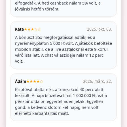
elfogadták. A heti cashback nálam 5% volt, a
jóváírás hétfőn történt.
Kata
★★★☆☆
2025. okt. 03.
A bónuszt 35x megforgatással adták, és a
nyereményplafon 5 000 Ft volt. A játékok betöltése
mobilon stabil, de a live asztaloknál este 9 körül
várólista lett. A chat válaszideje nálam 12 perc
volt.
Ádám
★★★★☆
2026. márc. 22.
Kriptóval utaltam ki, a tranzakció 40 perc alatt
lezárult. A napi kifizetési limit 1 000 000 Ft, ezt a
pénztár oldalon egyértelműen jelzik. Egyetlen
gond: a kedvenc slotom két napig nem volt
elérhető karbantartás miatt.