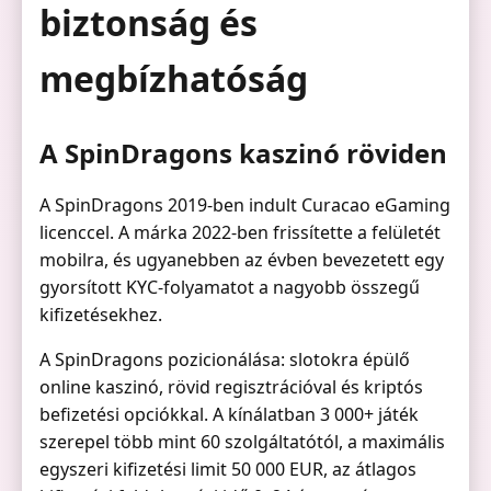
biztonság és
megbízhatóság
A SpinDragons kaszinó röviden
A SpinDragons 2019-ben indult Curacao eGaming
licenccel. A márka 2022-ben frissítette a felületét
mobilra, és ugyanebben az évben bevezetett egy
gyorsított KYC-folyamatot a nagyobb összegű
kifizetésekhez.
A SpinDragons pozicionálása: slotokra épülő
online kaszinó, rövid regisztrációval és kriptós
befizetési opciókkal. A kínálatban 3 000+ játék
szerepel több mint 60 szolgáltatótól, a maximális
egyszeri kifizetési limit 50 000 EUR, az átlagos