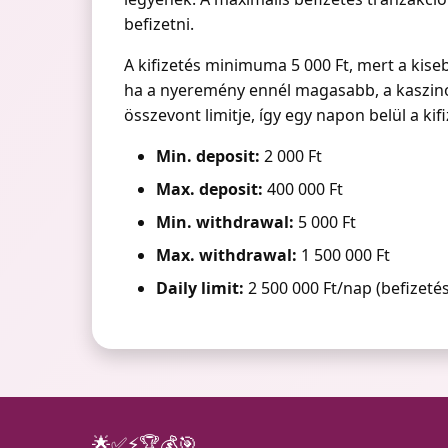
befizetni.
A kifizetés minimuma 5 000 Ft, mert a kise
ha a nyeremény ennél magasabb, a kaszinó t
összevont limitje, így egy napon belül a kif
Min. deposit:
2 000 Ft
Max. deposit:
400 000 Ft
Min. withdrawal:
5 000 Ft
Max. withdrawal:
1 500 000 Ft
Daily limit:
2 500 000 Ft/nap (befizetés
🌟
✅
⚡
🏆
💰
🎯