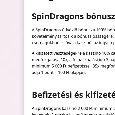
SpinDragons bónusz
A SpinDragons üdvözlő bónusza 100% bónusz
követelmény tartozik a bónusz összegére, a 
csomagokban ír jóvá a kaszinó; az ingyen
A kifizetett veszteségekre a kaszinó 10% c
megforgatása 10x, a felhasználási idő 3 na
minimum 5 000 Ft befizetéssel, 35x megforg
adja 1 pont = 100 Ft alapján.
Befizetési és kifize
A SpinDragons kaszinó 2 000 Ft minimum bef
legyenek. A maximális befizetés tranzakció