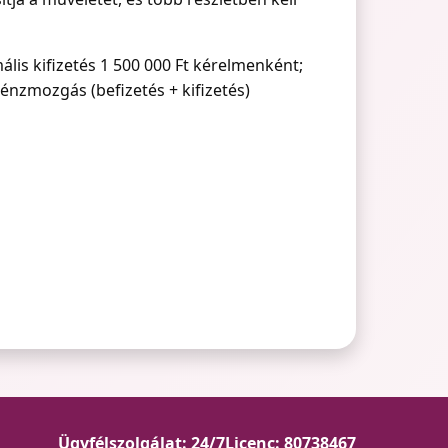
lis kifizetés 1 500 000 Ft kérelmenként;
pénzmozgás (befizetés + kifizetés)
Ügyfélszolgálat: 24/7
Licenc: 80738467