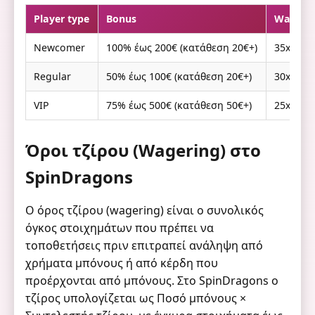
Player type
Bonus
Wageri
Newcomer
100% έως 200€ (κατάθεση 20€+)
35x το 
Regular
50% έως 100€ (κατάθεση 20€+)
30x το 
VIP
75% έως 500€ (κατάθεση 50€+)
25x το 
Όροι τζίρου (Wagering) στο
SpinDragons
Ο όρος τζίρου (wagering) είναι ο συνολικός
όγκος στοιχημάτων που πρέπει να
τοποθετήσεις πριν επιτραπεί ανάληψη από
χρήματα μπόνους ή από κέρδη που
προέρχονται από μπόνους. Στο SpinDragons ο
τζίρος υπολογίζεται ως Ποσό μπόνους ×