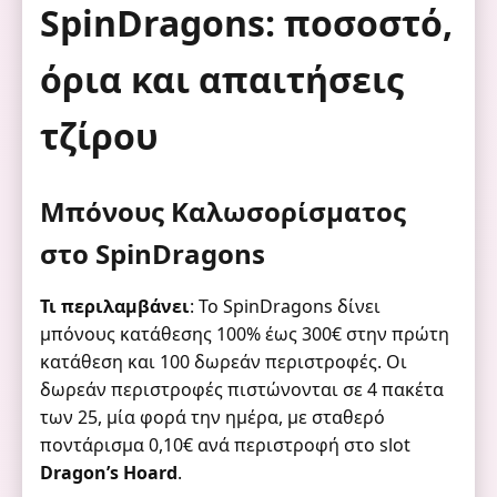
SpinDragons: ποσοστό,
όρια και απαιτήσεις
τζίρου
Μπόνους Καλωσορίσματος
στο SpinDragons
Τι περιλαμβάνει
: Το SpinDragons δίνει
μπόνους κατάθεσης 100% έως 300€ στην πρώτη
κατάθεση και 100 δωρεάν περιστροφές. Οι
δωρεάν περιστροφές πιστώνονται σε 4 πακέτα
των 25, μία φορά την ημέρα, με σταθερό
ποντάρισμα 0,10€ ανά περιστροφή στο slot
Dragon’s Hoard
.