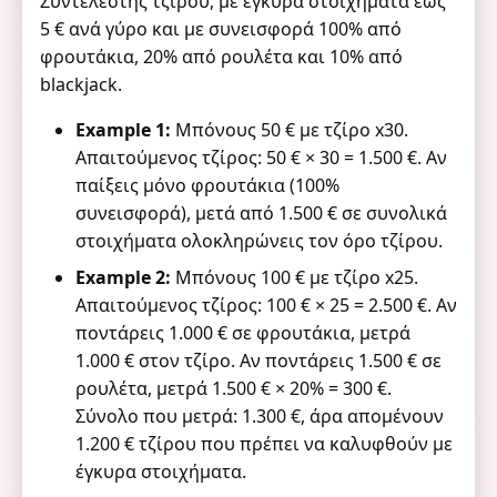
Συντελεστής τζίρου, με έγκυρα στοιχήματα έως
5 € ανά γύρο και με συνεισφορά 100% από
φρουτάκια, 20% από ρουλέτα και 10% από
blackjack.
Example 1:
Μπόνους 50 € με τζίρο x30.
Απαιτούμενος τζίρος: 50 € × 30 = 1.500 €. Αν
παίξεις μόνο φρουτάκια (100%
συνεισφορά), μετά από 1.500 € σε συνολικά
στοιχήματα ολοκληρώνεις τον όρο τζίρου.
Example 2:
Μπόνους 100 € με τζίρο x25.
Απαιτούμενος τζίρος: 100 € × 25 = 2.500 €. Αν
ποντάρεις 1.000 € σε φρουτάκια, μετρά
1.000 € στον τζίρο. Αν ποντάρεις 1.500 € σε
ρουλέτα, μετρά 1.500 € × 20% = 300 €.
Σύνολο που μετρά: 1.300 €, άρα απομένουν
1.200 € τζίρου που πρέπει να καλυφθούν με
έγκυρα στοιχήματα.