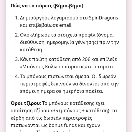
Πώς να το πάρεις (βήμα-βήμα)
:
Δημιούργησε λογαριασμό στο SpinDragons
και επιβεβαίωσε email.
Ολοκλήρωσε τα στοιχεία προφίλ (όνομα,
διεύθυνση, ημερομηνία γέννησης) πριν την
κατάθεση.
Κάνε πρώτη κατάθεση από 20€ και επίλεξε
«Μπόνους Καλωσορίσματος» στο ταμείο.
Το μπόνους πιστώνεται άμεσα. Οι δωρεάν
περιστροφές ξεκινούν να δίνονται από την
επόμενη ημέρα σε ημερήσια πακέτα.
Όροι τζίρου
: Το μπόνους κατάθεσης έχει
απαίτηση τζίρου x35 (μπόνους + κατάθεση). Τα
κέρδη από τις δωρεάν περιστροφές
πιστώνονται ως bonus funds και έχουν