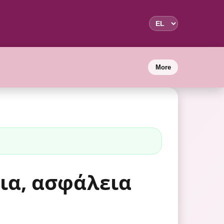
More
εια, ασφάλεια