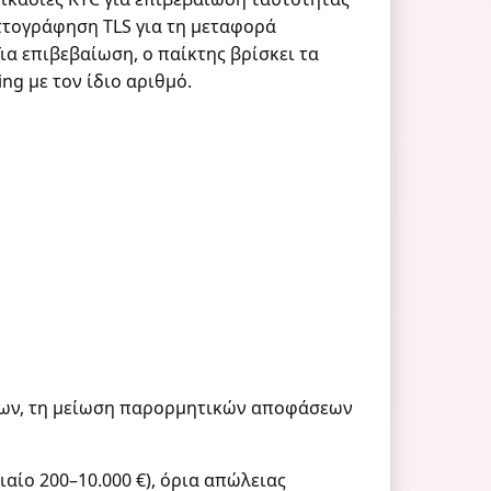
πτογράφηση TLS για τη μεταφορά
ια επιβεβαίωση, ο παίκτης βρίσκει τα
ng με τον ίδιο αριθμό.
άτων, τη μείωση παρορμητικών αποφάσεων
ιαίο 200–10.000 €), όρια απώλειας