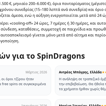
.500 €, μηνιαίο 200–6.000 €), όρια πονταρίσματος (μέγιστο
 χρόνου συνεδρίας (15–180 λεπτά ανά συνεδρία) και όριο
ζεται άμεσα, ενώ η αύξηση ενεργοποιείται μετά από 24 ώ
ει «cooling-off» 24 ώρες, 7 ημέρες ή 30 ημέρες, και αυτο
σύνδεση, καταθέσεις, συμμετοχή σε παιχνίδια και προωθη
 αυτοαποκλεισμό γίνεται μόνο μετά από αίτημα και περίο
ργοποίηση.
ών για το SpinDragons
Μάρτιος 2026
Αντρέας Μπόγρης, Ελλάδα
★
 οι όροι τζίρου ήταν
Η ανάληψη σε τραπεζικό έμ
 free spins σε συγκεκριμένα
την επιβεβαίωση. Θα ήθελα
τα χρήματα ήρθαν χωρίς θέμ
Ιανουάριος 2026
Μαρίνα Στεργίου, Ελλάδα
★