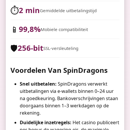
⏱️
2 min
Gemiddelde uitbetalingstijd
📱
99,8%
Mobiele compatibiliteit
🛡️
256-bit
SSL-versleuteling
Voordelen Van SpinDragons
Snel uitbetalen:
SpinDragons verwerkt
uitbetalingen via e-wallets binnen 0–24 uur
na goedkeuring. Bankoverschrijvingen staan
doorgaans binnen 1–3 werkdagen op de
rekening.
Duidelijke inzetregels:
Het casino publiceert
per bonus de wagering-eis, de maximale