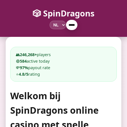
🎲 SpinDragons
👥
246,268+
players
🟢
584
active today
💸
97%
payout rate
⭐
4.8/5
rating
Welkom bij
SpinDragons online
casino met snelle