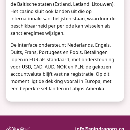
de Baltische staten (Estland, Letland, Litouwen).
Het casino sluit ook landen uit die op
internationale sanctielijsten staan, waardoor de
beschikbaarheid per periode kan wisselen als
sanctieregimes wijzigen.
De interface ondersteunt Nederlands, Engels,
Duits, Frans, Portugees en Pools. Betalingen
lopen in EUR als standaard, met ondersteuning
voor USD, CAD, AUD, NOK en PLN; de gekozen
accountvaluta blijft vast na registratie. Op dit
moment ligt de dekking vooral in Europa, met
een beperkte set landen in Latijns-Amerika.
💰
🎯
♦️
💎
✅
info@spindragons.co