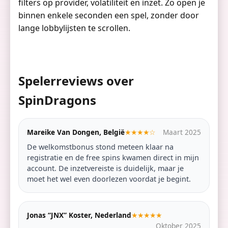
filters op provider, volatiliteit en inzet. Zo open je
binnen enkele seconden een spel, zonder door
lange lobbylijsten te scrollen.
Spelerreviews over
SpinDragons
Mareike Van Dongen, België
★★★★☆
Maart 2025
De welkomstbonus stond meteen klaar na
registratie en de free spins kwamen direct in mijn
account. De inzetvereiste is duidelijk, maar je
moet het wel even doorlezen voordat je begint.
Jonas “JNX” Koster, Nederland
★★★★★
Oktober 2025