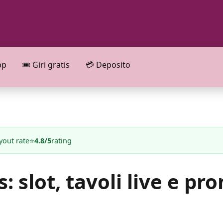
pp
🎟️ Giri gratis
💳 Deposito
yout rate
⭐
4.8/5
rating
 slot, tavoli live e pr