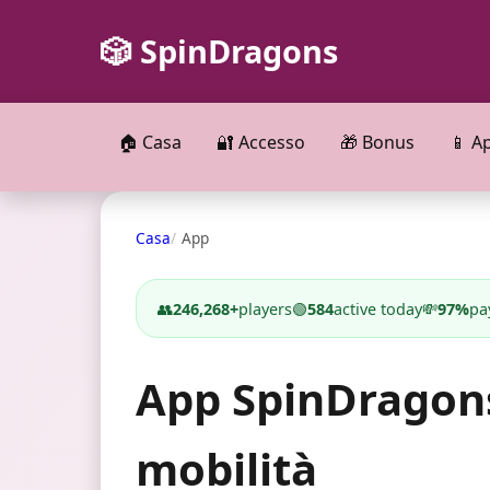
🎲 SpinDragons
🏠 Casa
🔐 Accesso
🎁 Bonus
📱 A
Casa
App
👥
246,268+
players
🟢
584
active today
💸
97%
pa
App SpinDragons:
mobilità