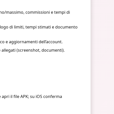
inimo/massimo, commissioni e tempi di
pilogo di limiti, tempi stimati e documento
gioco e aggiornamenti dell’account.
e allegati (screenshot, documenti).
 apri il file APK; su iOS conferma