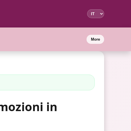
More
omozioni in