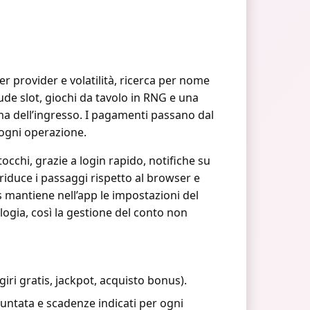
er provider e volatilità, ricerca per nome
lude slot, giochi da tavolo in RNG e una
prima dell’ingresso. I pagamenti passano dal
 ogni operazione.
occhi, grazie a login rapido, notifiche su
riduce i passaggi rispetto al browser e
 mantiene nell’app le impostazioni del
ologia, così la gestione del conto non
 (giri gratis, jackpot, acquisto bonus).
untata e scadenze indicati per ogni