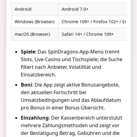
Android
Android 7.0+
Windows (Browser)
Chrome 109+ / Firefox 102+ / Edge 
macOS (Browser)
Safari 14+ / Chrome 109+
Spiele
: Das SpinDragons-App-Menü trennt
Slots, Live-Casino und Tischspiele; die Suche
filtert nach Anbieter, Volatilität und
Einsatzbereich.
Boni
: Die App zeigt aktive Bonusangebote,
den aktuellen Fortschritt bei
Umsatzbedingungen und das Ablaufdatum
pro Bonus in einer Bonus-Übersicht.
Einzahlung
: Der Kassenbereich unterstützt
mehrere Zahlungsmethoden und zeigt vor
der Bestätigung Betrag, Gebühren und die